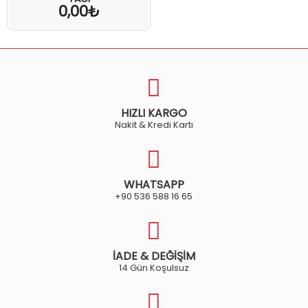
0,00₺
HIZLI KARGO
Nakit & Kredi Kartı
WHATSAPP
+90 536 588 16 65
İADE & DEĞİŞİM
14 Gün Koşulsuz