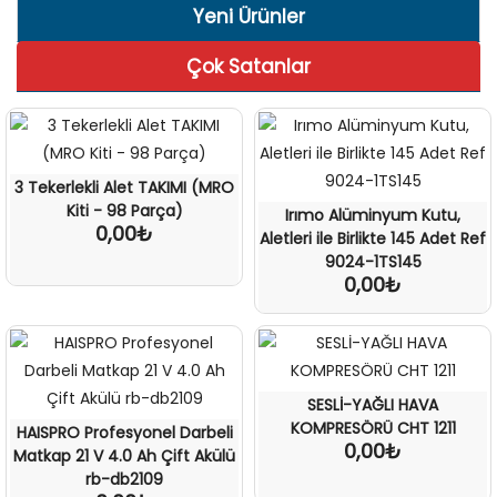
Yeni Ürünler
Çok Satanlar
3 Tekerlekli Alet TAKIMI (MRO
Kiti - 98 Parça)
Irımo Alüminyum Kutu,
0,00₺
Aletleri ile Birlikte 145 Adet Ref
9024-1TS145
0,00₺
SESLİ-YAĞLI HAVA
KOMPRESÖRÜ CHT 1211
HAISPRO Profesyonel Darbeli
0,00₺
Matkap 21 V 4.0 Ah Çift Akülü
rb-db2109