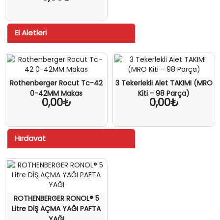
El Aletleri
Rothenberger Rocut Tc-42
3 Tekerlekli Alet TAKIMI (MRO
0-42MM Makas
Kiti - 98 Parça)
0,00₺
0,00₺
Hırdavat
ROTHENBERGER RONOL® 5
Litre DİŞ AÇMA YAĞI PAFTA
YAĞI