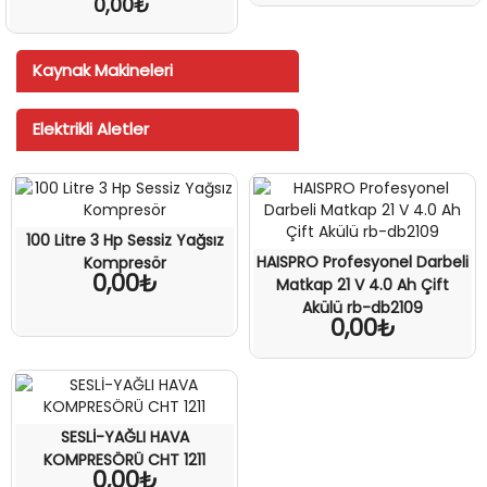
0,00₺
Kaynak Makineleri
Elektrikli Aletler
100 Litre 3 Hp Sessiz Yağsız
HAISPRO Profesyonel Darbeli
Kompresör
0,00₺
Matkap 21 V 4.0 Ah Çift
Akülü rb-db2109
0,00₺
SESLİ-YAĞLI HAVA
KOMPRESÖRÜ CHT 1211
0,00₺